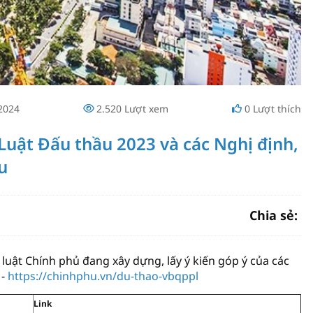
2024
2.520
Lượt xem
0
Lượt thích
 Luật Đấu thầu 2023 và các Nghị định,
u
Chia sẻ:
uật Chính phủ đang xây dựng, lấy ý kiến góp ý của các
 -
https://chinhphu.vn/du-thao-vbqppl
Link