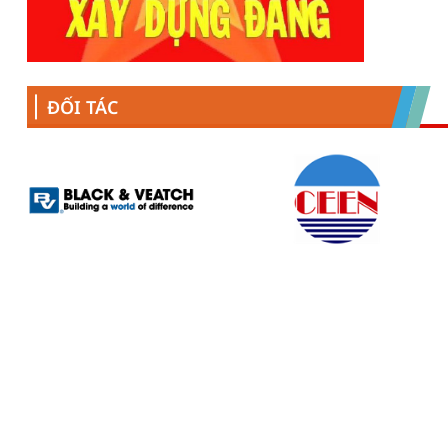
ĐỐI TÁC