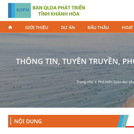
GIỚI THIỆU
DỰ ÁN
ĐẤU THẦU
HOẠT
THÔNG TIN, TUYÊN TRUYỀN, PH
Trang chủ
Phổ biến Giáo dục ph
NỘI DUNG