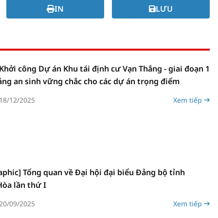
IN
LƯU
Khởi công Dự án Khu tái định cư Vạn Thắng - giai đoạn 1
ảng an sinh vững chắc cho các dự án trọng điểm
18/12/2025
Xem tiếp
aphic] Tổng quan về Đại hội đại biểu Đảng bộ tỉnh
òa lần thứ I
20/09/2025
Xem tiếp