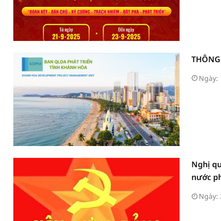
THÔNG 
Ngày: 
Nghị qu
nước ph
Ngày: 