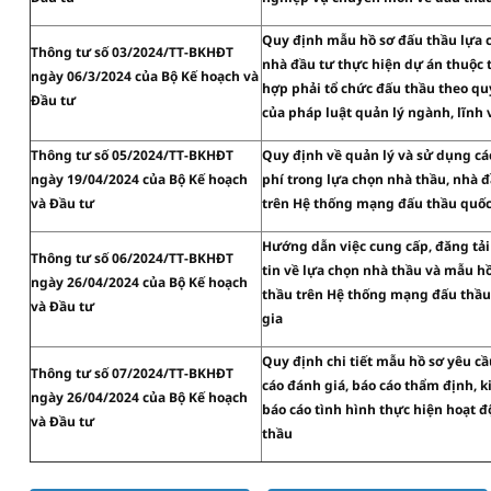
Quy định mẫu hồ sơ đấu thầu lựa 
Thông tư số 03/2024/TT-BKHĐT
nhà đầu tư thực hiện dự án thuộc
ngày 06/3/2024 của Bộ Kế hoạch và
hợp phải tổ chức đấu thầu theo qu
Đầu tư
của pháp luật quản lý ngành, lĩnh 
Thông tư số 05/2024/TT-BKHĐT
Quy định về quản lý và sử dụng cá
ngày 19/04/2024 của Bộ Kế hoạch
phí trong lựa chọn nhà thầu, nhà 
và Đầu tư
trên Hệ thống mạng đấu thầu quốc
Hướng dẫn việc cung cấp, đăng tải
Thông tư số 06/2024/TT-BKHĐT
tin về lựa chọn nhà thầu và mẫu h
ngày 26/04/2024 của Bộ Kế hoạch
thầu trên Hệ thống mạng đấu thầu
và Đầu tư
gia
Quy định chi tiết mẫu hồ sơ yêu cầ
Thông tư số 07/2024/TT-BKHĐT
cáo đánh giá, báo cáo thẩm định, k
ngày 26/04/2024 của Bộ Kế hoạch
báo cáo tình hình thực hiện hoạt 
và Đầu tư
thầu