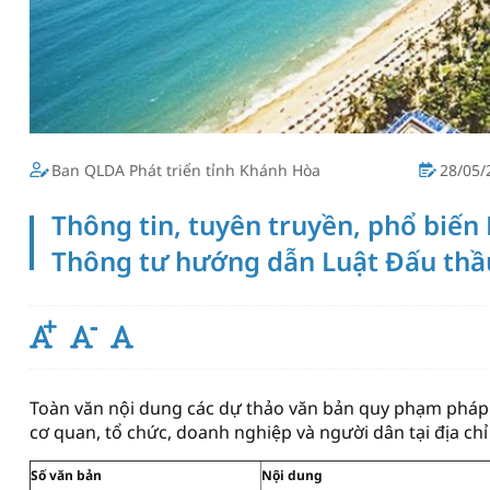
Ban QLDA Phát triển tỉnh Khánh Hòa
28/05/
Thông tin, tuyên truyền, phổ biến
Thông tư hướng dẫn Luật Đấu thầ
Toàn văn nội dung các dự thảo văn bản quy phạm pháp l
cơ quan, tổ chức, doanh nghiệp và người dân tại địa chỉ
Số văn bản
Nội dung