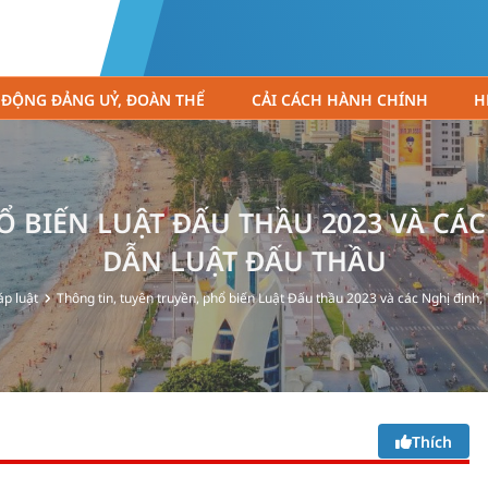
 ĐỘNG ĐẢNG UỶ, ĐOÀN THỂ
CẢI CÁCH HÀNH CHÍNH
H
Ổ BIẾN LUẬT ĐẤU THẦU 2023 VÀ C
DẪN LUẬT ĐẤU THẦU
áp luật
Thông tin, tuyên truyền, phổ biến Luật Đấu thầu 2023 và các Nghị định
Thích