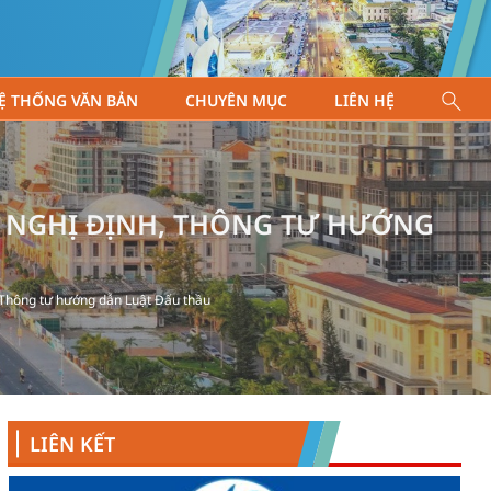
Ệ THỐNG VĂN BẢN
CHUYÊN MỤC
LIÊN HỆ
ÁC NGHỊ ĐỊNH, THÔNG TƯ HƯỚNG
, Thông tư hướng dẫn Luật Đấu thầu
LIÊN KẾT