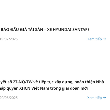
BÁO ĐẤU GIÁ TÀI SẢN – XE HYUNDAI SANTAFE
19/07/2025
Xem tiếp
yết số 27-NQ/TW về tiếp tục xây dựng, hoàn thiện Nhà
áp quyền XHCN Việt Nam trong giai đoạn mới
20/06/2025
Xem tiếp