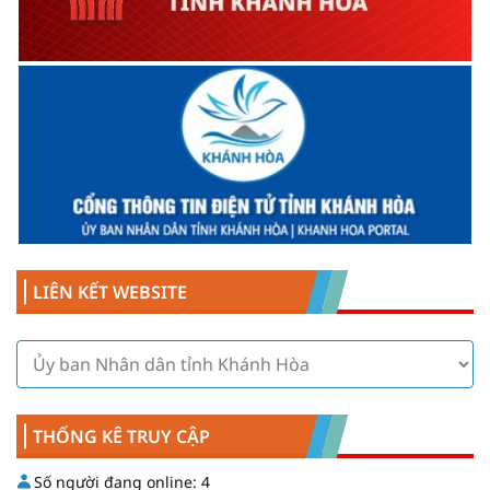
LIÊN KẾT WEBSITE
THỐNG KÊ TRUY CẬP
Số người đang online:
4