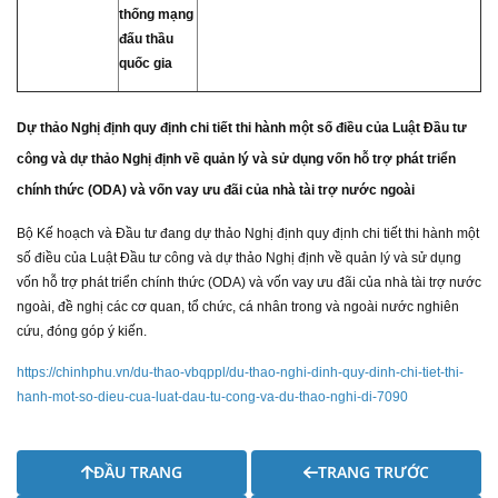
thống mạng
đấu thầu
quốc gia
Dự thảo Nghị định quy định chi tiết thi hành một số điều của Luật Đầu tư
công và dự thảo Nghị định về quản lý và sử dụng vốn hỗ trợ phát triển
chính thức (ODA) và vốn vay ưu đãi của nhà tài trợ nước ngoài
Bộ Kế hoạch và Đầu tư đang dự thảo Nghị định quy định chi tiết thi hành một
số điều của Luật Đầu tư công và dự thảo Nghị định về quản lý và sử dụng
vốn hỗ trợ phát triển chính thức (ODA) và vốn vay ưu đãi của nhà tài trợ nước
ngoài, đề nghị các cơ quan, tổ chức, cá nhân trong và ngoài nước nghiên
cứu, đóng góp ý kiến.
https://chinhphu.vn/du-thao-vbqppl/du-thao-nghi-dinh-quy-dinh-chi-tiet-thi-
hanh-mot-so-dieu-cua-luat-dau-tu-cong-va-du-thao-nghi-di-7090
ĐẦU TRANG
TRANG TRƯỚC