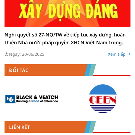
Nghị quyết số 27-NQ/TW về tiếp tục xây dựng, hoàn
thiện Nhà nước pháp quyền XHCN Việt Nam trong
giai đoạn mới
Ngày: 20/06/2025
Xem tiếp
ĐỐI TÁC
LIÊN KẾT