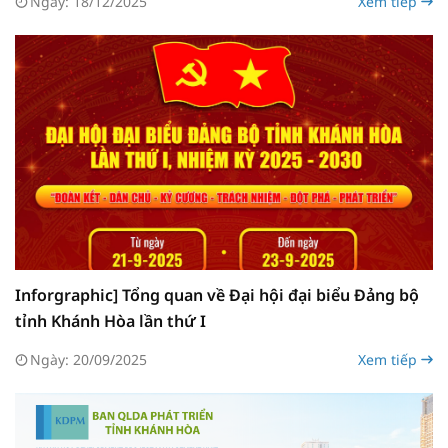
Ngày: 18/12/2025
Xem tiếp
Inforgraphic] Tổng quan về Đại hội đại biểu Đảng bộ
tỉnh Khánh Hòa lần thứ I
Ngày: 20/09/2025
Xem tiếp