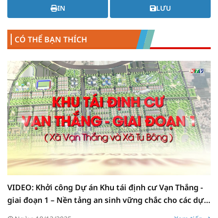
IN
LƯU
CÓ THỂ BẠN THÍCH
VIDEO: Khởi công Dự án Khu tái định cư Vạn Thắng -
giai đoạn 1 – Nền tảng an sinh vững chắc cho các dự
án trọng điểm