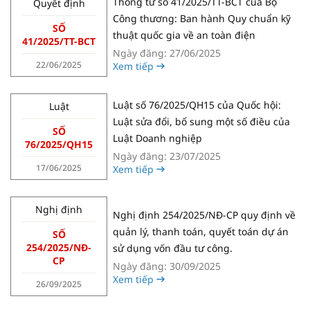
Thông tư số 41/2025/TT-BCT của Bộ
Quyết định
Công thương: Ban hành Quy chuẩn kỹ
SỐ
thuật quốc gia về an toàn điện
41/2025/TT-BCT
Ngày đăng: 27/06/2025
22/06/2025
Xem tiếp
Luật số 76/2025/QH15 của Quốc hội:
Luật
Luật sửa đổi, bổ sung một số điều của
SỐ
Luật Doanh nghiệp
76/2025/QH15
Ngày đăng: 23/07/2025
17/06/2025
Xem tiếp
Nghị định
Nghị định 254/2025/NĐ-CP quy định về
quản lý, thanh toán, quyết toán dự án
SỐ
254/2025/NĐ-
sử dụng vốn đầu tư công.
CP
Ngày đăng: 30/09/2025
Xem tiếp
26/09/2025