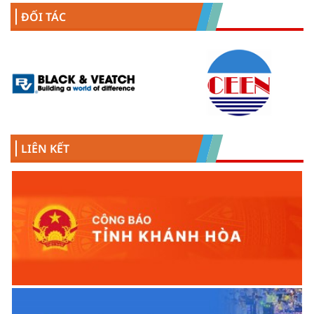
ĐỐI TÁC
LIÊN KẾT