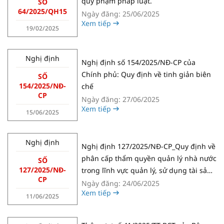
quy phạm pháp luật.
SỐ
64/2025/QH15
Ngày đăng: 25/06/2025
Xem tiếp
19/02/2025
Nghị định
Nghị định số 154/2025/NĐ-CP của
Chính phủ: Quy định về tinh giản biên
SỐ
154/2025/NĐ-
chế
CP
Ngày đăng: 27/06/2025
Xem tiếp
15/06/2025
Nghị định
Nghị định 127/2025/NĐ-CP_Quy định về
phân cấp thẩm quyền quản lý nhà nước
SỐ
127/2025/NĐ-
trong lĩnh vực quản lý, sử dụng tài sản
CP
công.
Ngày đăng: 24/06/2025
Xem tiếp
11/06/2025