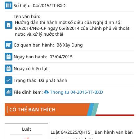
Số hiệu:
04/2015/TT-BXD
Tên văn bản:
Hướng dẫn thi hành một số điều của Nghị định số
80/2014/NĐ-CP ngày 06/8/2014 của Chính phủ về thoát
nước và xử lý nước thải
Cơ quan ban hành:
Bộ Xây Dựng
Ngày ban hành:
03/04/2015
Ngày có hiệu lực:
Trạng thái:
Đã phát hành
File đính kèm:
Thong tu 04-2015-TT-BXD
CÓ THỂ BẠN THÍCH
Luật
Luật 64/2025/QH15 _ Ban hành văn bản