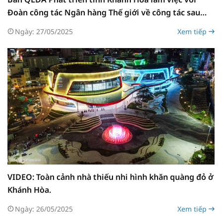
Đoàn công tác Ngân hàng Thế giới về công tác sau
ngày đóng dự án và cập nhật Kế hoạch hành động Tái
Ngày: 27/05/2025
Xem tiếp
định cư
VIDEO: Toàn cảnh nhà thiếu nhi hình khăn quàng đỏ ở
Khánh Hòa.
Ngày: 26/05/2025
Xem tiếp