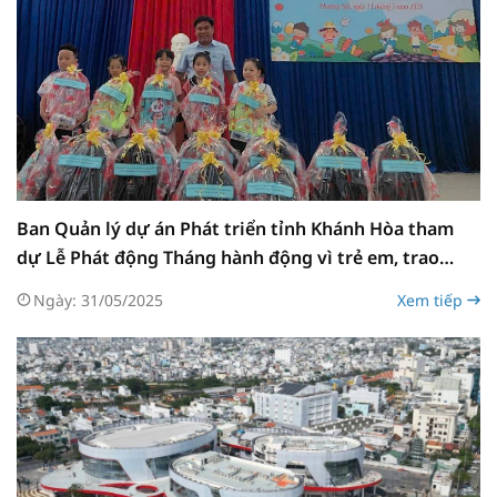
Ban Quản lý dự án Phát triển tỉnh Khánh Hòa tham
dự Lễ Phát động Tháng hành động vì trẻ em, trao
tặng quà cho thiếu nhi phường Phương Sài
Ngày: 31/05/2025
Xem tiếp