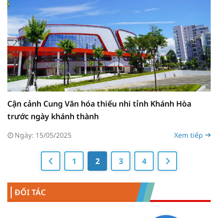
Cận cảnh Cung Văn hóa thiếu nhi tỉnh Khánh Hòa
trước ngày khánh thành
Ngày: 15/05/2025
Xem tiếp
1
2
3
4
ĐỐI TÁC