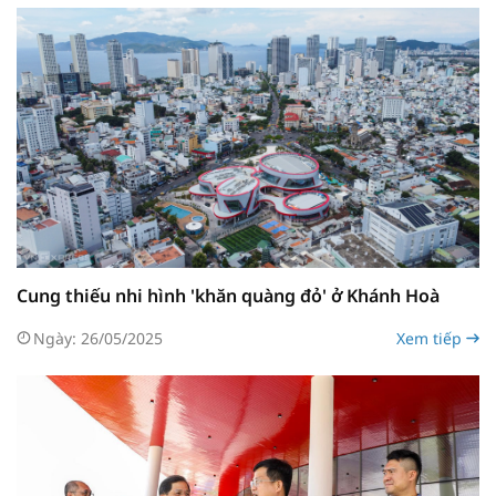
Cung thiếu nhi hình 'khăn quàng đỏ' ở Khánh Hoà
Ngày: 26/05/2025
Xem tiếp