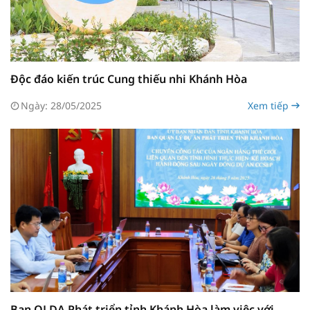
Độc đáo kiến trúc Cung thiếu nhi Khánh Hòa
Ngày: 28/05/2025
Xem tiếp
Ban QLDA Phát triển tỉnh Khánh Hòa làm việc với