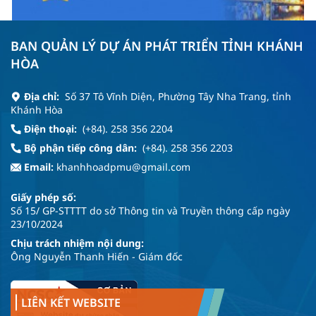
BAN QUẢN LÝ DỰ ÁN PHÁT TRIỂN TỈNH KHÁNH
HÒA
Địa chỉ:
Số 37 Tô Vĩnh Diện, Phường Tây Nha Trang, tỉnh
Khánh Hòa
Điện thoại:
(+84). 258 356 2204
Bộ phận tiếp công dân:
(+84). 258 356 2203
Email:
khanhhoadpmu@gmail.com
Giấy phép số:
Số 15/ GP-STTTT do sở Thông tin và Truyền thông cấp ngày
23/10/2024
Chịu trách nhiệm nội dung:
Ông Nguyễn Thanh Hiến - Giám đốc
LIÊN KẾT WEBSITE