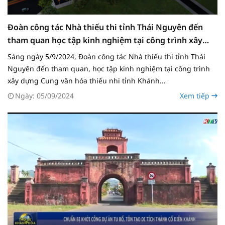
Đoàn công tác Nhà thiếu thi tỉnh Thái Nguyên đến
tham quan học tập kinh nghiệm tại công trình xây
dựng Cung văn hóa thiếu nhi tỉnh Khánh Hòa
Sáng ngày 5/9/2024, Đoàn công tác Nhà thiếu thi tỉnh Thái
Nguyên đến tham quan, học tập kinh nghiệm tại công trình
xây dựng Cung văn hóa thiếu nhi tỉnh Khánh...
Ngày: 05/09/2024
Xem tiếp