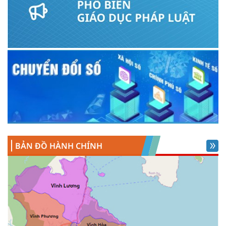
BẢN ĐỒ HÀNH CHÍNH