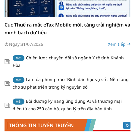
Cục Thuế ra mắt eTax Mobile mới, tăng trải nghiệm và
minh bạch dữ liệu
Ngày:
31/07/2026
Xem tiếp
Chiến lược chuyển đổi số ngành Y tế tỉnh Khánh
Mới
Hòa
Lan tỏa phong trào “Bình dân học vụ số”: Nền tảng
Mới
cho sự phát triển trong kỷ nguyên số
Bồi dưỡng kỹ năng ứng dụng AI và thương mại
Mới
điện tử cho 250 cán bộ, quản lý trên địa bàn tỉnh
THÔNG TIN TUYÊN TRUYỀN