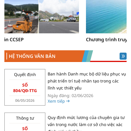
Chương trình truyền thông cộng đồng
HỆ THỐNG VĂN BẢN
Ban hành Danh mục bộ dữ liệu phục vụ
Quyết định
phát triển trí tuệ nhân tạo trong các
SỐ
lĩnh vực thiết yếu
804/QĐ-TTG
Ngày đăng: 02/06/2026
06/05/2026
Xem tiếp
Quy định mức lương của chuyên gia tư
Thông tư
vấn trong nước làm cơ sở cho việc xác
SỐ