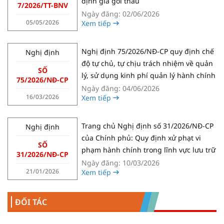
định giá gói thầu
7/2026/TT-BNV
Ngày đăng: 02/06/2026
05/05/2026
Xem tiếp
Nghị định 75/2026/NĐ-CP quy định chế
Nghị định
độ tự chủ, tự chịu trách nhiệm về quản
SỐ
lý, sử dụng kinh phí quản lý hành chính
75/2026/NĐ-CP
Ngày đăng: 04/06/2026
16/03/2026
Xem tiếp
Trang chủ Nghị định số 31/2026/NĐ-CP
Nghị định
của Chính phủ: Quy định xử phạt vi
SỐ
phạm hành chính trong lĩnh vực lưu trữ
31/2026/NĐ-CP
Ngày đăng: 10/03/2026
21/01/2026
Xem tiếp
ĐỐI TÁC